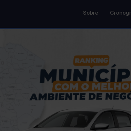
Sobre
Cronog